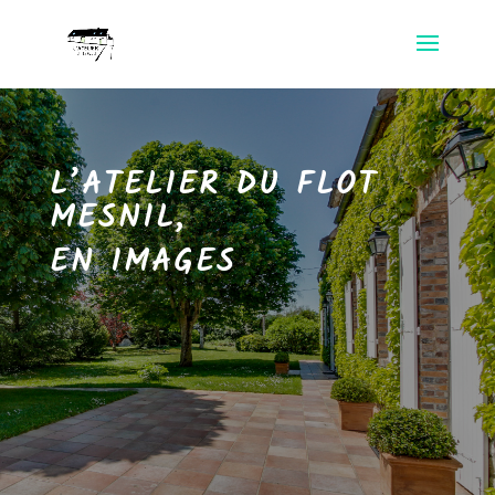
L’ATELIER DU FLOT
MESNIL,
EN IMAGES