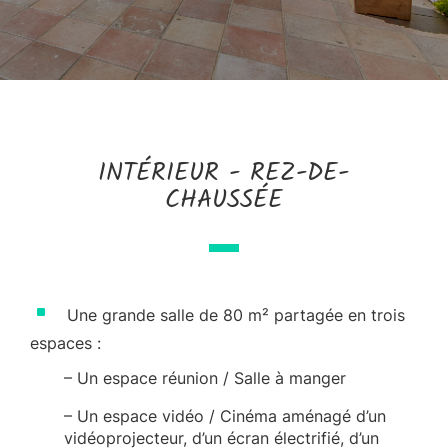
INTÉRIEUR - REZ-DE-
CHAUSSÉE
^
Une grande salle de 80 m² partagée en trois
espaces :
–
Un espace réunion / Salle à manger
–
Un espace vidéo / Cinéma aménagé d’un
vidéoprojecteur, d’un écran électrifié, d’un