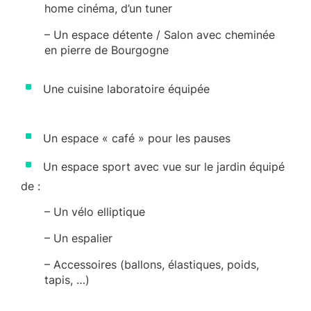
home cinéma, d’un tuner
–
Un espace détente / Salon avec cheminée
en pierre de Bourgogne
^
Une cuisine laboratoire équipée
^
Un espace « café » pour les pauses
^
Un espace sport avec vue sur le jardin équipé
de :
–
Un vélo elliptique
–
Un espalier
–
Accessoires (ballons, élastiques, poids,
tapis, …)